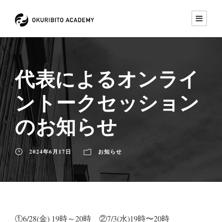
代表によるオンライ
ントークセッション
のお知らせ
2024年6月17日
お知らせ
①6/28(金) 19時～20時 ②7/3(水)19時〜20時