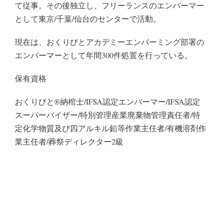
て従事。その後独立し、フリーランスのエンバーマー
として東京/千葉/仙台のセンターで活動。
現在は、おくりびとアカデミーエンバーミング部署の
エンバーマーとして年間300件処置を行っている。
保有資格
おくりびと®納棺士/IFSA認定エンバーマー/IFSA認定
スーパーバイザー/特別管理産業廃棄物管理責任者/特
定化学物質及び四アルキル鉛等作業主任者/有機溶剤作
業主任者/葬祭ディレクター2級