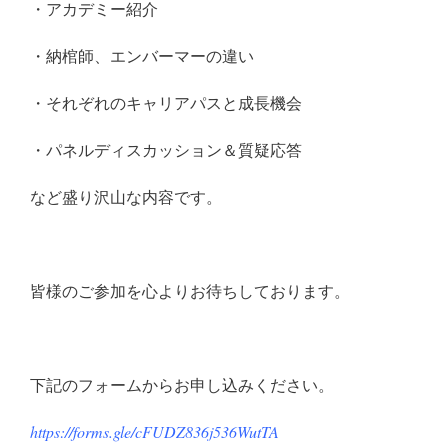
・アカデミー紹介
・納棺師、エンバーマーの違い
・それぞれのキャリアパスと成長機会
・パネルディスカッション＆質疑応答
など盛り沢山な内容です。
皆様のご参加を心よりお待ちしております。
下記のフォームからお申し込みください。
https://forms.gle/cFUDZ836j536WutTA