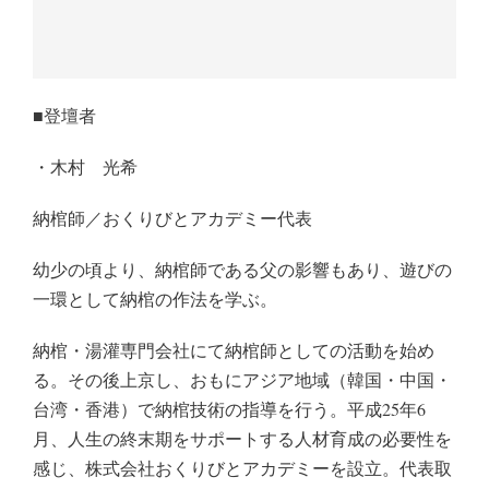
■登壇者
・木村 光希
納棺師／おくりびとアカデミー代表
幼少の頃より、納棺師である父の影響もあり、遊びの
一環として納棺の作法を学ぶ。
納棺・湯灌専門会社にて納棺師としての活動を始め
る。その後上京し、おもにアジア地域（韓国・中国・
台湾・香港）で納棺技術の指導を行う。平成25年6
月、人生の終末期をサポートする人材育成の必要性を
感じ、株式会社おくりびとアカデミーを設立。代表取