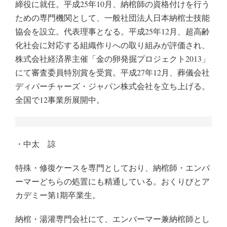
締役に就任。平成25年10月、納棺師の資格付けを行う
ための専門機関として、一般社団法人日本納棺士技能
協会を設立。代表理事となる。平成25年12月、超高齢
化社会に対応する組織作りへの取り組みが評価され、
株式会社経済界主催「金の卵発掘プロジェクト2013」
にて審査委員特別賞を受賞。平成27年12月、葬儀会社
ディパーチャーズ・ジャパン株式会社を立ち上げる。
全国で12事業所展開中。
・中太 諒
特殊・修復ケースを専門としており、納棺師・エンバ
ーマーどちらの処置にも精通している。おくりびとア
カデミー第1期卒業生。
納棺・湯灌専門会社にて、エンバーマー兼納棺師とし